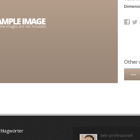
Dimensi
Other 
chlagwörter
Sehr professionell