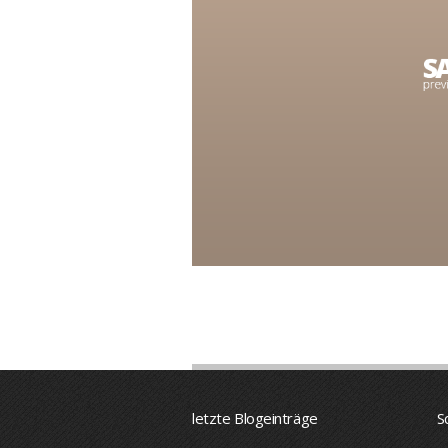
letzte Blogeinträge
S