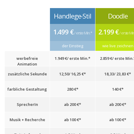
Handlege-Stil
Doodle
1.499 €
2.199 €
/
/ erste Min.*
/ erste Mi
der Einstieg
wie live zeichnen
werbefreie
1.949 €/ erste Min.*
2.859 €/ erste Min.
Animation
zusätzliche Sekunde
12,50/ 16,25 €*
18,33/ 23,83 €*
farbliche Gestaltung
280 €*
140 €*
SprecherIn
ab 200 €*
ab 200 €*
Musik + Recherche
ab 100 €*
ab 100 €*