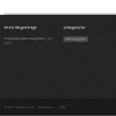
letzte Blogeinträge
Schlagwörter
Projektstart Mini-Imagefilm
2. Juni
Mini-Imagefilm
2013
© 2020 Filmwiesel e.K.
Impressum
AGB