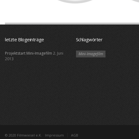
letzte Blogeinträge
Schlagwörter
Projektstart Mini-Imagefilm
2. Juni
Mini-Imagefilm
2013
© 2020 Filmwiesel e.K.
Impressum
AGB