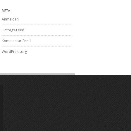
META
Anmelden
Eintrags-Feed
Kommentar-Feed
WordPress.org