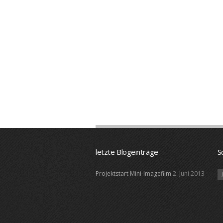
letzte Blogeinträge
S
Projektstart Mini-Imagefilm
2. Juni 2013